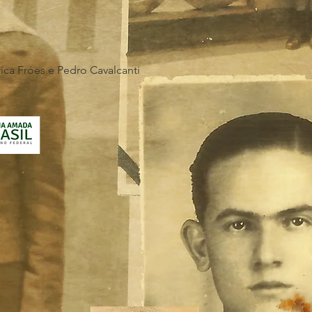
ica Fróes e Pedro Cavalcanti