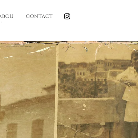
abou
contact
t